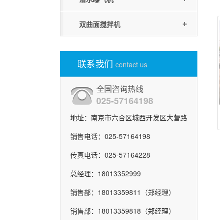
双曲面搅拌机
联系我们
contact us
全国咨询热线
025-57164198
地址：南京市六合区城西开发区大营路
销售电话：025-57164198
传真电话：025-57164228
总经理：18013352999
销售部：18013359811（郑经理）
销售部：18013359818（郑经理）