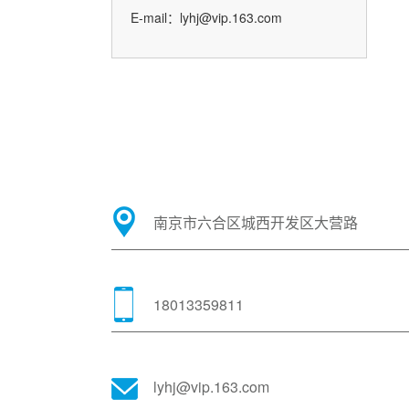
E-mail：lyhj@vip.163.com
南京市六合区城西开发区大营路
18013359811
lyhj@vip.163.com