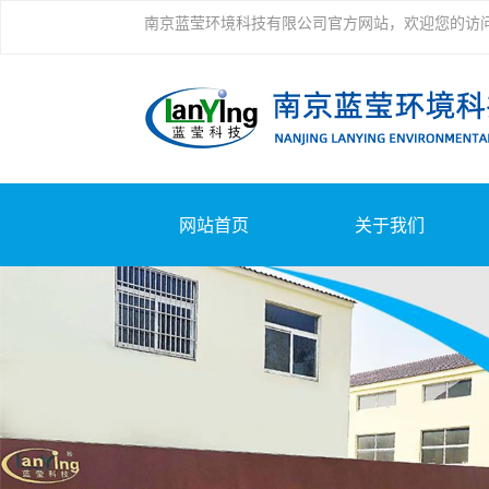
南京蓝莹环境科技有限公司官方网站，欢迎您的访
网站首页
关于我们